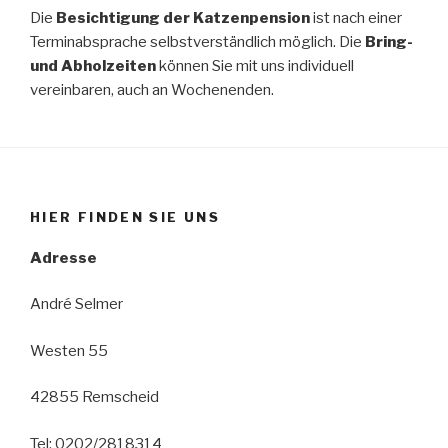
Die
Besichtigung der Katzenpension
ist nach einer
Terminabsprache selbstverständlich möglich. Die
Bring-
und Abholzeiten
können Sie mit uns individuell
vereinbaren, auch an Wochenenden.
HIER FINDEN SIE UNS
Adresse
André Selmer
Westen 55
42855 Remscheid
Tel: 0202/2818314