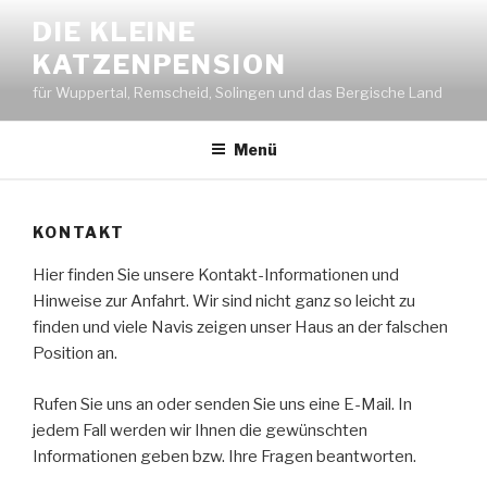
Zum
DIE KLEINE
Inhalt
KATZENPENSION
springen
für Wuppertal, Remscheid, Solingen und das Bergische Land
Menü
KONTAKT
Hier finden Sie unsere Kontakt-Informationen und
Hinweise zur Anfahrt. Wir sind nicht ganz so leicht zu
finden und viele Navis zeigen unser Haus an der falschen
Position an.
Rufen Sie uns an oder senden Sie uns eine E-Mail. In
jedem Fall werden wir Ihnen die gewünschten
Informationen geben bzw. Ihre Fragen beantworten.