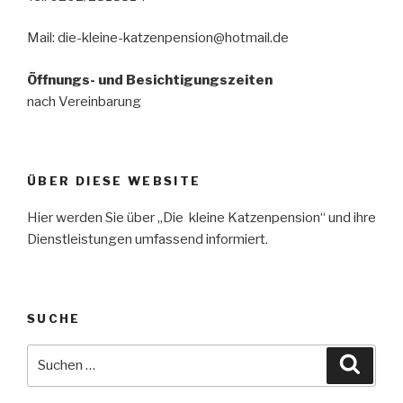
Mail: die-kleine-katzenpension@hotmail.de
Öffnungs- und Besichtigungszeiten
nach Vereinbarung
ÜBER DIESE WEBSITE
Hier werden Sie über „Die kleine Katzenpension“ und ihre
Dienstleistungen umfassend informiert.
SUCHE
Suche
Suche
nach: